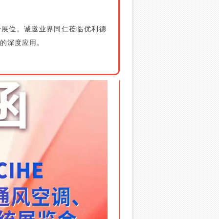
号展位。诚邀业界同仁莅临优利德
的深度应用。