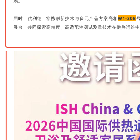
场。
届时，
优利德
将携创新技术与多元产品方案亮相
W1-30B
展台，共同探索高精度、高适配性测试测量技术在供热运维中