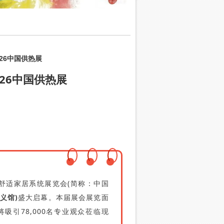
026中国供热展
026中国供热展
、卫浴及舒适家居系统展览会(简称：中国
义馆)
盛大启幕。本届展会展览面
将吸引78,000名专业观众莅临现