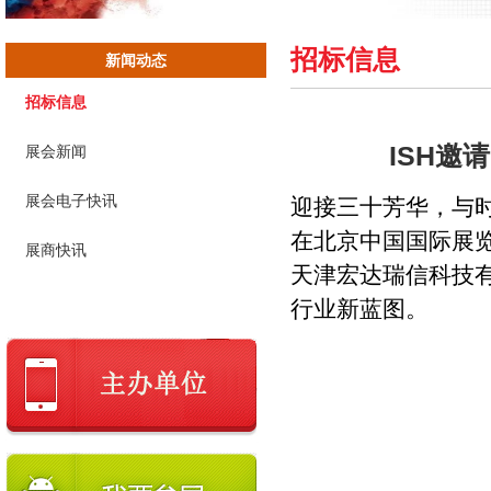
招标信息
新闻动态
招标信息
ISH邀
展会新闻
展会电子快讯
迎接三十芳华，与时
在北京中国国际展
展商快讯
天津宏达瑞信科技
行业新蓝图。